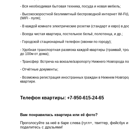
- Вся необходимая бытовая техника, посуда и новая мебель;
- Высокоскоростной безлимитный беспроводной интернет Wi-Fi(L
(WiFi - пуля);
- В каждой комнате электрические розетки (стандарт и евро) в до
- Всегда чистая квартира, постельное бельё, полотенца, и др.;
- Городской стационарный телефон (звонки по городу);
- Удобная транспортная развязка каждой квартиры (трамвай, трол
до 100м от дома);
- Трансфер: Встреча на вокзале/аэропорту Нижнего Новгорода по
- Отчётные документы;
- Возможна регистрация иностранных граждан в Нижнем Новгор
квартире.
Телефон квартиры: +7-950-615-24-65
Вам понравилась квартира или её фото?
Проголосуйте за неё в баре слева (гугл+, твиттер, фейсбук и 
поделитесь с друзьями!