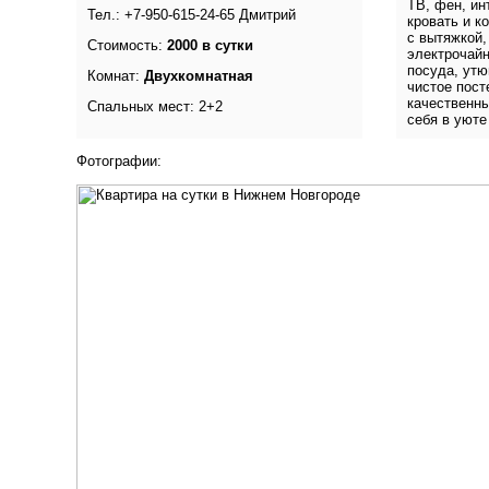
ТВ, фен, ин
Тел.: +7-950-615-24-65 Дмитрий
кровать и к
с вытяжкой,
Стоимость:
2000 в сутки
электрочайн
посуда, утю
Комнат:
Двухкомнатная
чистое пост
качественны
Спальных мест: 2+2
себя в уюте
Фотографии: