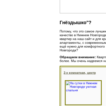
Гнёздышко"?
Потому, что это самое лучше
качество в Нижнем Новгород
квартир на наш сайт и для 
апартаменты, с современным
ещё нужно для комфортного
Новгорода?
Обращаем внимание:
Кварти
более. Мы очень надеемся н
2-х комнатная, центр