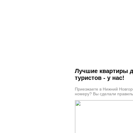
Лучшие кварт
"Уютное Гнёздышко" - сет
Лучшие квартиры д
туристов - у нас!
Приезжаете в Нижний Новгоро
номеру? Вы сделали правиль